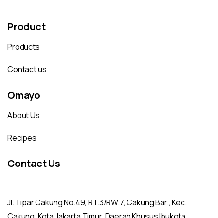
Product
Products
Contact us
Omayo
About Us
Recipes
Contact Us
Jl. Tipar Cakung No.49, RT.3/RW.7, Cakung Bar., Kec.
Cakung, Kota Jakarta Timur, Daerah Khusus Ibukota