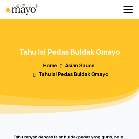
Tahu
Isi
Pedas
Buldak
Omayo
Home
Asian Sauce.
Tahu Isi Pedas Buldak Omayo
Tahu renyah dengan isian buldak pedas yang gurih, bold,