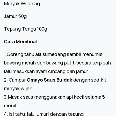
Minyak Wijen 5g
Jamur 50g
Tepung Terigu 100g
Cara Membuat
1.Goreng tahu ala sumedang sambil menumis
bawang merah dan bawang putih secara terpisah,
lalu masukkan ayam cincang dan jamur
2. Campur
Omayo Saus Buldak
dengan sedikit
minyak wijen
3.Masak saus menggunakan api kecil selama 5
menit.
4. Isi tahu, lalu lumuri dengan tepung