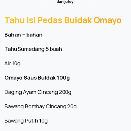
dan juicy
Tahu
Isi
Pedas
Buldak
Omayo
Bahan – bahan
Tahu Sumedang 5 buah
Air 10g
Omayo Saus Buldak 100g
Daging Ayam Cincang 200g
Bawang Bombay Cincang 20g
Bawang Putih 10g