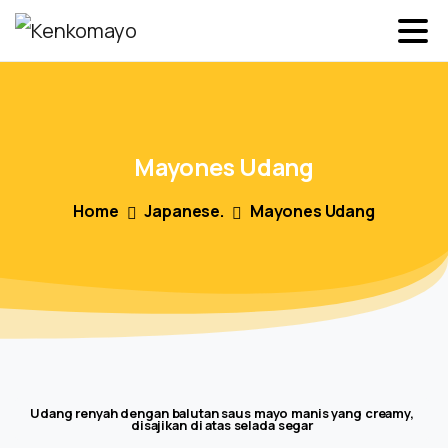
Mayones
Udang
Home
Japanese.
Mayones Udang
Udang renyah dengan balutan saus mayo manis yang creamy,
disajikan di atas selada segar