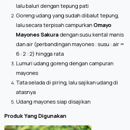
lalu baluri dengan tepung pati
Goreng udang yang sudah dibalut tepung,
lalu secara terpisah campurkan
Omayo
Mayones Sakura
dengan susu kental manis
dan air (perbandingan mayones : susu : air =
6 : 2 : 2) hingga rata
Lumuri udang goreng dengan campuran
mayones
Tata selada di piring, lalu sajikan udang di
atasnya
Udang mayones siap disajikan
Produk Yang Digunakan