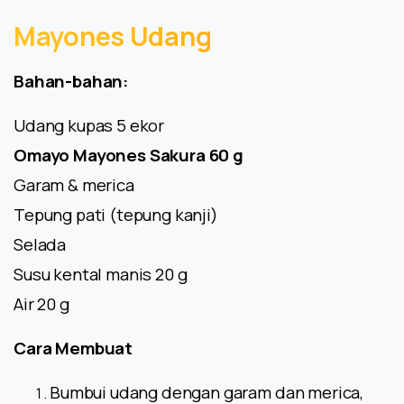
Mayones
Udang
Bahan-bahan:
Udang kupas 5 ekor
Omayo Mayones Sakura 60 g
Garam & merica
Tepung pati (tepung kanji)
Selada
Susu kental manis 20 g
Air 20 g
Cara Membuat
Bumbui udang dengan garam dan merica,