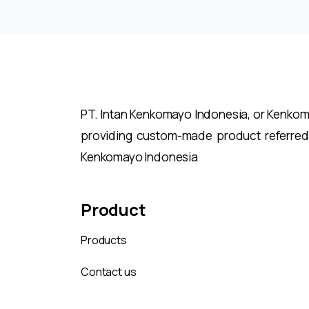
PT. Intan Kenkomayo Indonesia, or Kenkomay
providing custom-made product referred
Kenkomayo Indonesia
Product
Products
Contact us