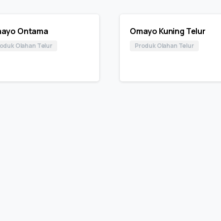
ayo Ontama
Omayo Kuning Telur
oduk Olahan Telur
Produk Olahan Telur