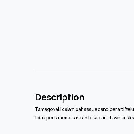
Description
Tamagoyaki dalam bahasa Jepang berarti ‘telur 
tidak perlu memecahkan telur dan khawatir aka