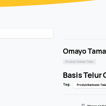
Omayo Tama
Produk Olahan Telur
Basis Telur
Tag:
Produk Berbasis Telu