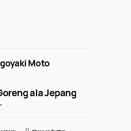
goyaki Moto
 Goreng ala Jepang
r