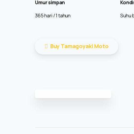
Umur simpan
Kondi
365 hari / 1 tahun
Suhu b
Buy Tamagoyaki Moto