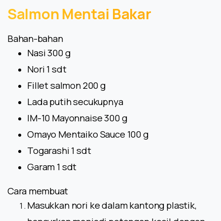
Salmon
Mentai
Bakar
Bahan-bahan
Nasi 300 g
Nori 1 sdt
Fillet salmon 200 g
Lada putih secukupnya
IM-10 Mayonnaise
300 g
Omayo Mentaiko Sauce
100 g
Togarashi 1 sdt
Garam 1 sdt
Cara membuat
Masukkan nori ke dalam kantong plastik,