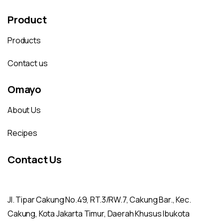
Product
Products
Contact us
Omayo
About Us
Recipes
Contact Us
Jl. Tipar Cakung No.49, RT.3/RW.7, Cakung Bar., Kec.
Cakung, Kota Jakarta Timur, Daerah Khusus Ibukota