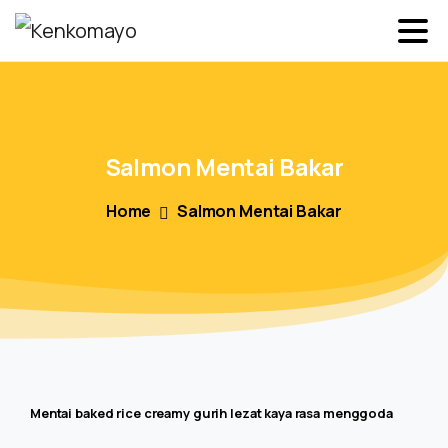
Salmon
Mentai
Bakar
Home
Salmon Mentai Bakar
Mentai baked rice creamy gurih lezat kaya rasa menggoda