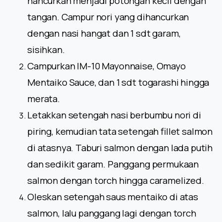
hancurkan menjadi potongan kecil dengan
tangan. Campur nori yang dihancurkan
dengan nasi hangat dan 1 sdt garam,
sisihkan.
Campurkan IM-10 Mayonnaise, Omayo
Mentaiko Sauce, dan 1 sdt togarashi hingga
merata.
Letakkan setengah nasi berbumbu nori di
piring, kemudian tata setengah fillet salmon
di atasnya. Taburi salmon dengan lada putih
dan sedikit garam. Panggang permukaan
salmon dengan torch hingga caramelized.
Oleskan setengah saus mentaiko di atas
salmon, lalu panggang lagi dengan torch